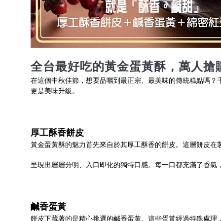
全台最好吃的黃金蛋黃酥，萬人搶
在這個中秋佳節，想要品嚐到最正宗、最美味的傳統糕點嗎？
更是美味升級。
厚工酥香餅皮
黃金蛋黃酥的魅力首先來自於其厚工酥香的餅皮。這層餅皮在
呈現出層層分明、入口即化的獨特口感。每一口都充滿了香氣
鹹香蛋黃
餅皮下藏著的是精心挑選的鹹香蛋黃。這些蛋黃經過特殊處理