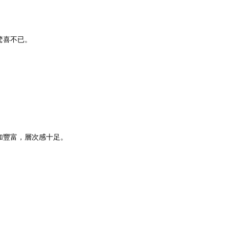
驚喜不已。
加豐富，層次感十足。