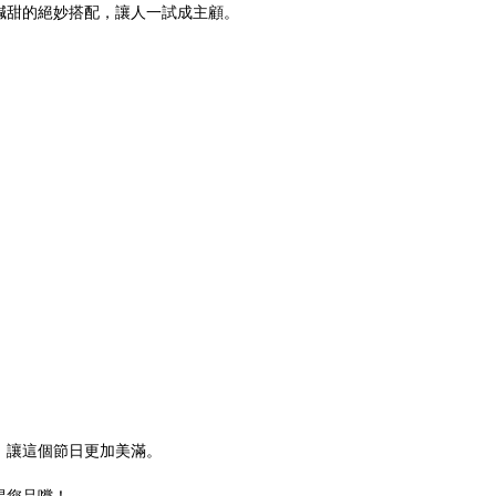
鹹甜的絕妙搭配，讓人一試成主顧。
！
，讓這個節日更加美滿。