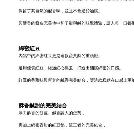
保留了其自然的鹹香味，並且不會過於油膩。
與酥香的餅皮完美地中和了甜與鹹的味覺體驗，讓人每一口都
綿密紅豆
內餡中的綿密紅豆更是這款蛋黃酥的重頭戲。
選用優質紅豆，經過細心熬煮，打造出細膩綿密的口感。
紅豆的香甜味與蛋黃的鹹香完美結合，讓這款糕點在口感上更
酥香鹹甜的完美結合
厚工酥香的餅皮、鹹香誘人的蛋黃，
再加上綿密香甜的紅豆餡，這三者的完美結合，