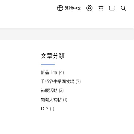
繁體中文
文章分類
新品上市
(4)
千巧谷牛樂園牧場
(7)
節慶活動
(2)
知識大補帖
(1)
DIY
(1)