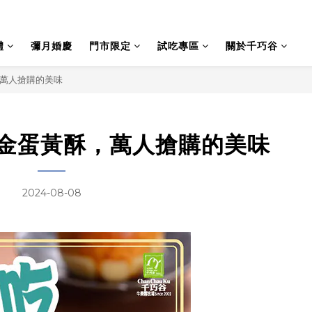
禮
彌月婚慶
門市限定
試吃專區
關於千巧谷
萬人搶購的美味
金蛋黃酥，萬人搶購的美味
2024-08-08