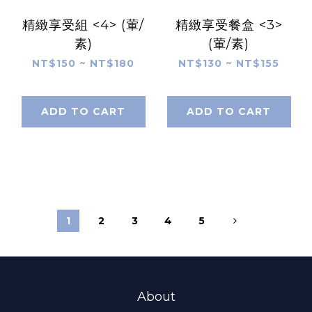
精緻享受組 <4> (葷/
精緻享受餐盒 <3>
素)
(葷/素)
NT$150 ~ NT$180
NT$130 ~ NT$155
ADD TO CART
ADD TO CART
1
2
3
4
5
About