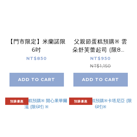
【門市限定】米蘭諾限
父親節蛋糕預購※ 雲
6吋
朵舒芙蕾起司 (限8吋)
※
NT$850
NT$950
NT$1,150
ADD TO CART
ADD TO CART
預購優惠
預購優惠