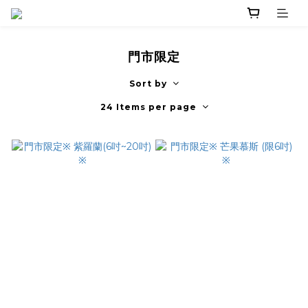
門市限定
Sort by
24 Items per page