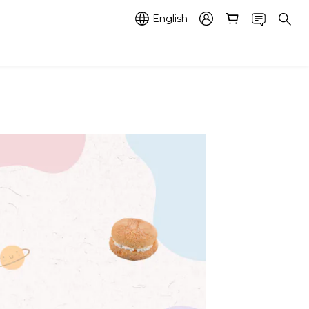
English