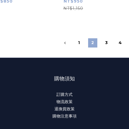
$850
NT$950
NT$1,150
1
2
3
4
購物須知
訂購方式
物流政策
退換貨政策
購物注意事項