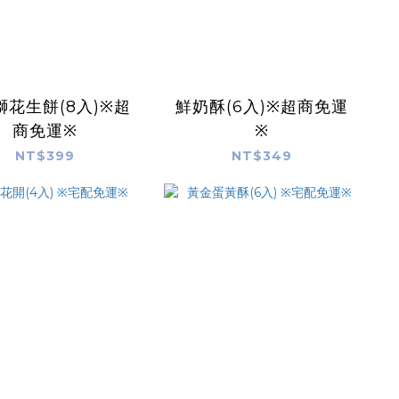
獅花生餅(8入)※超
鮮奶酥(6入)※超商免運
商免運※
※
NT$399
NT$349