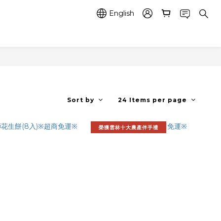
English
Sort by
24 Items per page
榮獲雲林十大農產伴手禮