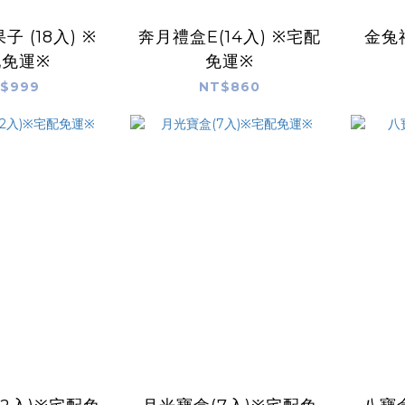
 (18入) ※
奔月禮盒E(14入) ※宅配
金兔禮
配免運※
免運※
$999
NT$860