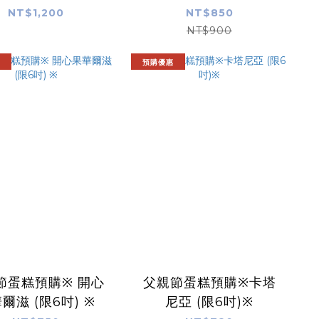
NT$1,200
NT$850
NT$900
預購優惠
節蛋糕預購※ 開心
父親節蛋糕預購※卡塔
爾滋 (限6吋) ※
尼亞 (限6吋)※