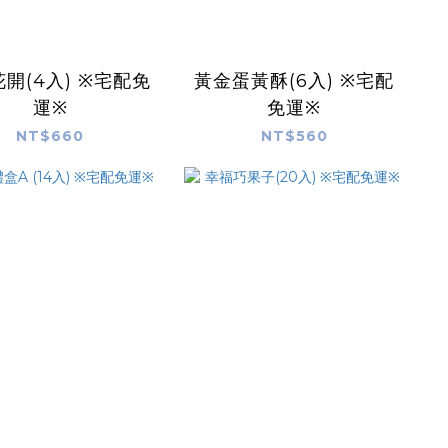
開(4入) ※宅配免
黃金蛋黃酥(6入) ※宅配
運※
免運※
NT$660
NT$560