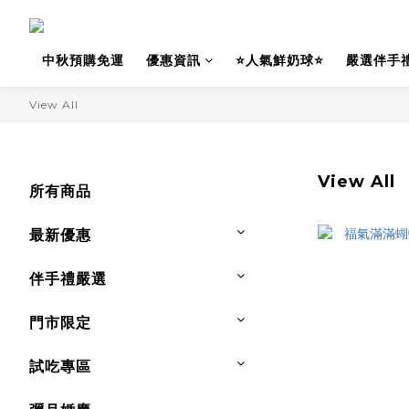
中秋預購免運
優惠資訊
⭐人氣鮮奶球⭐
嚴選伴手
View All
View All
所有商品
最新優惠
伴手禮嚴選
門市限定
試吃專區