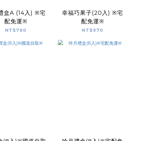
盒A (14入) ※宅
幸福巧果子(20入) ※宅
配免運※
配免運※
NT$760
NT$970