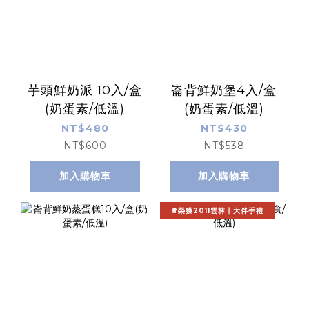
芋頭鮮奶派 10入/盒
崙背鮮奶堡4入/盒
(奶蛋素/低溫)
(奶蛋素/低溫)
NT$480
NT$430
NT$600
NT$538
加入購物車
加入購物車
♕榮獲2011雲林十大伴手禮