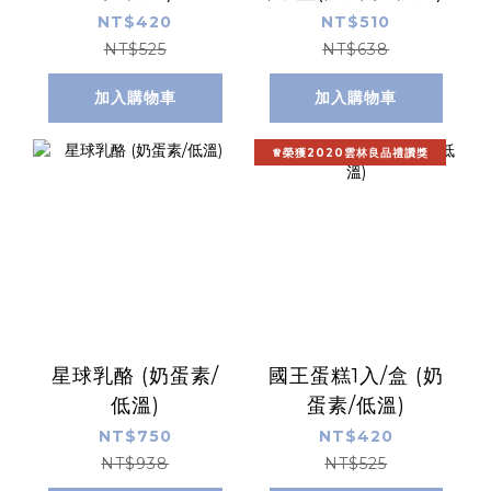
NT$420
NT$510
NT$525
NT$638
加入購物車
加入購物車
♕榮獲2020雲林良品禮讚獎
星球乳酪 (奶蛋素/
國王蛋糕1入/盒 (奶
低溫)
蛋素/低溫)
NT$750
NT$420
NT$938
NT$525