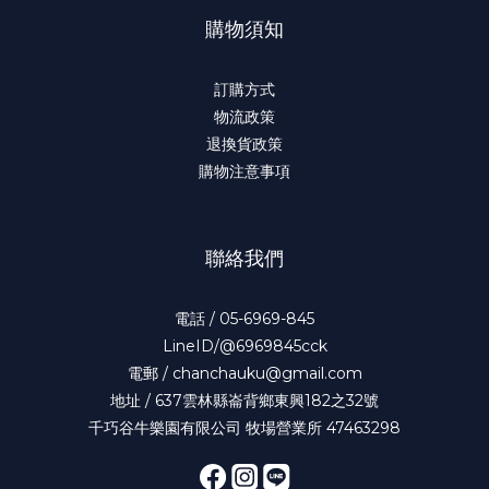
購物須知
訂購方式
物流政策
退換貨政策
購物注意事項
聯絡我們
電話 / 05-6969-845
LineID/@6969845cck
電郵 / chanchauku@gmail.com
地址 / 637雲林縣崙背鄉東興182之32號
千巧谷牛樂園有限公司 牧場營業所 47463298