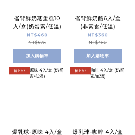
崙背鮮奶蒸蛋糕10
崙背鮮奶酪6入/盒
入/盒(奶蛋素/低溫)
(非素食/低溫)
NT$460
NT$360
NT$575
NT$450
加入購物車
加入購物車
新上市!
新上市!
爆乳球-原味 4入/盒
爆乳球-咖啡 4入/盒