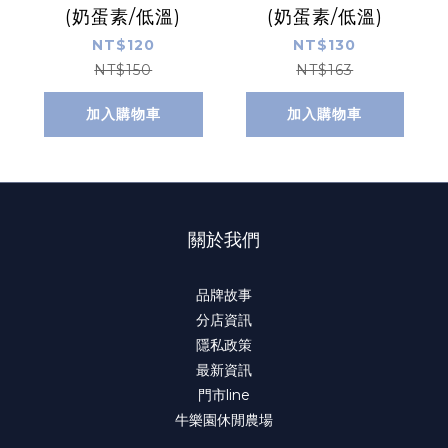
(奶蛋素/低溫)
(奶蛋素/低溫)
NT$120
NT$130
NT$150
NT$163
加入購物車
加入購物車
關於我們
品牌故事
分店資訊
隱私政策
最新資訊
門市line
牛樂園休閒農場