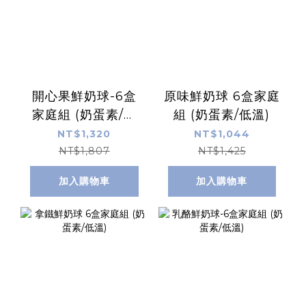
開心果鮮奶球-6盒
原味鮮奶球 6盒家庭
家庭組 (奶蛋素/低
組 (奶蛋素/低溫)
溫)
NT$1,320
NT$1,044
NT$1,807
NT$1,425
加入購物車
加入購物車