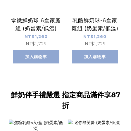
拿鐵鮮奶球 6盒家庭
乳酪鮮奶球-6盒家
組 (奶蛋素/低溫)
庭組 (奶蛋素/低溫)
NT$1,260
NT$1,260
NT$1,725
NT$1,725
加入購物車
加入購物車
鮮奶伴手禮嚴選 指定商品滿件享87
折