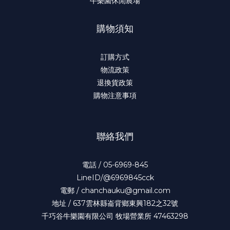
牛樂園休閒農場
購物須知
訂購方式
物流政策
退換貨政策
購物注意事項
聯絡我們
電話 / 05-6969-845
LineID/@6969845cck
電郵 / chanchauku@gmail.com
地址 / 637雲林縣崙背鄉東興182之32號
千巧谷牛樂園有限公司 牧場營業所 47463298