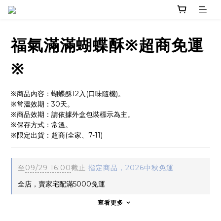
福氣滿滿蝴蝶酥※超商免運
※
※商品內容：蝴蝶酥12入(口味隨機)。
※常溫效期：30天。
※商品效期：請依據外盒包裝標示為主。
※保存方式：常溫。
※限定出貨：超商(全家、7-11)
至
09/29 16:00
截止
指定商品，2026中秋免運
全店，賣家宅配滿5000免運
查看更多