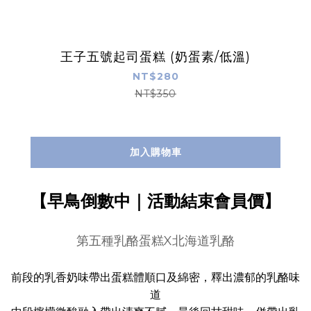
王子五號起司蛋糕 (奶蛋素/低溫)
NT$280
NT$350
加入購物車
【早鳥倒數中｜活動結束會員價】
第五種乳酪蛋糕X北海道乳酪
前段的乳香奶味帶出蛋糕體順口及綿密，釋出濃郁的乳酪味
道