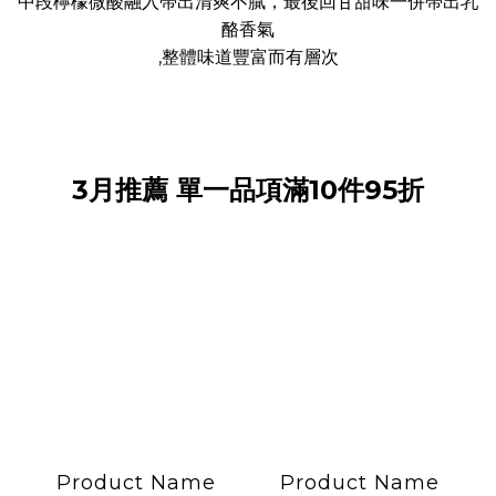
中段檸檬微酸融入帶出清爽不膩，最後回甘甜味一併帶出乳
酪香氣
,整體味道豐富而有層次
3月推薦 單一品項滿10件95折
Product Name
Product Name