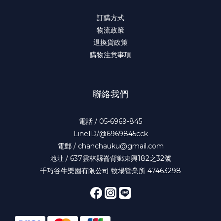
訂購方式
物流政策
退換貨政策
購物注意事項
聯絡我們
電話 / 05-6969-845
LineID/@6969845cck
電郵 / chanchauku@gmail.com
地址 / 637雲林縣崙背鄉東興182之32號
千巧谷牛樂園有限公司 牧場營業所 47463298