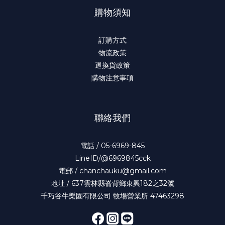
購物須知
訂購方式
物流政策
退換貨政策
購物注意事項
聯絡我們
電話 / 05-6969-845
LineID/@6969845cck
電郵 / chanchauku@gmail.com
地址 / 637雲林縣崙背鄉東興182之32號
千巧谷牛樂園有限公司 牧場營業所 47463298