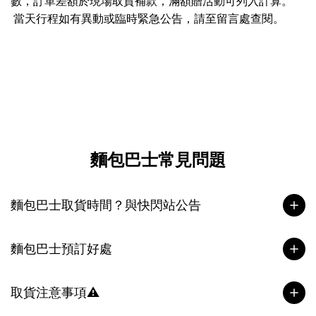
數，訂單差額於現場取貨補款，滿額贈活動可列入計算。
當天行程如有異動或臨時緊急公告，請至留言處查閱。
麵包巴士常見問題
麵包巴士取貨時間？與快閃站公告
麵包巴士預訂好處
取貨注意事項⚠