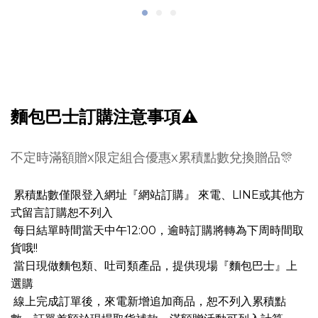
麵包巴士訂購注意事項⚠
不定時滿額贈x限定組合優惠x累積點數兌換贈品🎊
累積點數僅限登入網址『網站訂購』 來電、LINE或其他方
式留言訂購恕不列入
每日結單時間當天中午12:00，逾時訂購將轉為下周時間取
貨哦!!
當日現做麵包類、吐司類產品，提供現場『麵包巴士』上
選購
線上完成訂單後，來電新增追加商品，恕不列入累積點