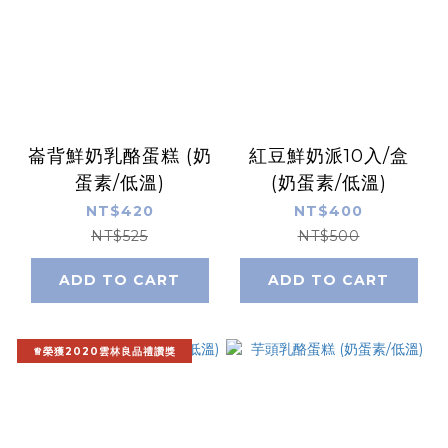
崙背鮮奶乳酪蛋糕 (奶
紅豆鮮奶派10入/盒
蛋素/低溫)
(奶蛋素/低溫)
NT$420
NT$400
NT$525
NT$500
ADD TO CART
ADD TO CART
♕榮獲2020雲林良品禮讚獎