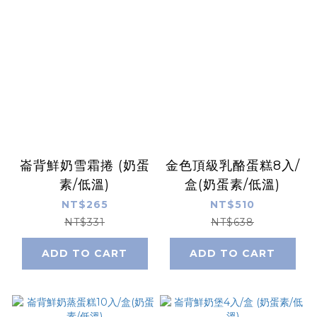
崙背鮮奶雪霜捲 (奶蛋
金色頂級乳酪蛋糕8入/
素/低溫)
盒(奶蛋素/低溫)
NT$265
NT$510
NT$331
NT$638
ADD TO CART
ADD TO CART