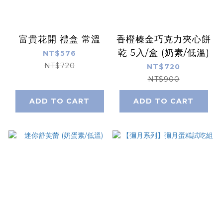
富貴花開 禮盒 常溫
香橙榛金巧克力夾心餅
乾 5入/盒 (奶素/低溫)
NT$576
NT$720
NT$720
NT$900
ADD TO CART
ADD TO CART