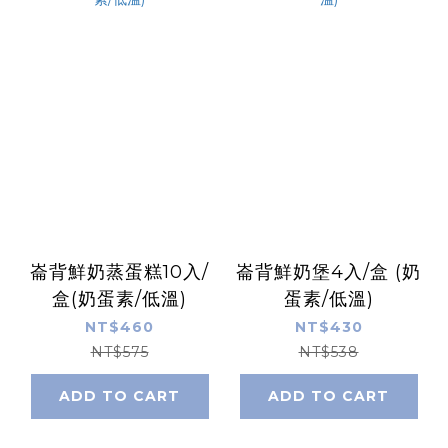
崙背鮮奶蒸蛋糕10入/
崙背鮮奶堡4入/盒 (奶
盒(奶蛋素/低溫)
蛋素/低溫)
NT$460
NT$430
NT$575
NT$538
ADD TO CART
ADD TO CART