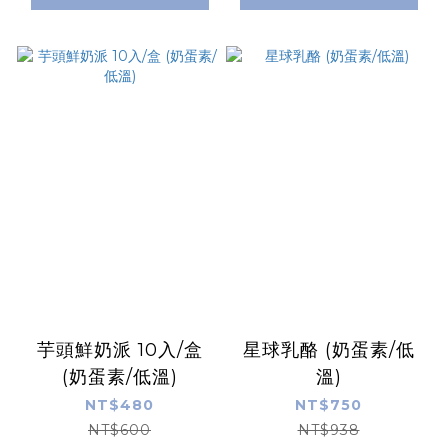
芋頭鮮奶派 10入/盒
星球乳酪 (奶蛋素/低
(奶蛋素/低溫)
溫)
NT$480
NT$750
NT$600
NT$938