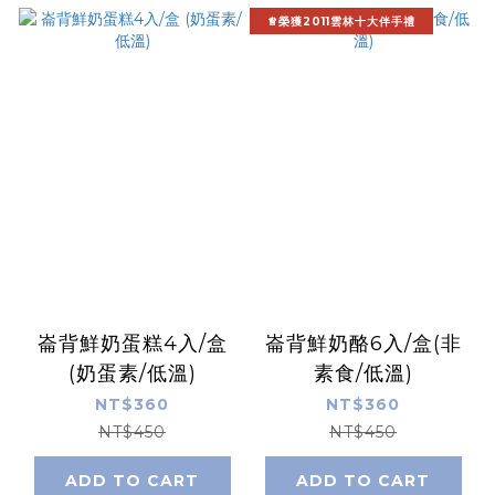
♕榮獲2011雲林十大伴手禮
崙背鮮奶蛋糕4入/盒
崙背鮮奶酪6入/盒(非
(奶蛋素/低溫)
素食/低溫)
NT$360
NT$360
NT$450
NT$450
ADD TO CART
ADD TO CART