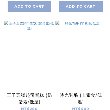
ADD TO CART
ADD TO CART
王子五號起司蛋糕 (奶
時光乳酪 (非素食/低
蛋素/低溫)
溫)
NT$280
NT$400