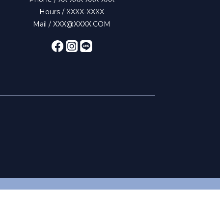
Hours / XXXX-XXXX
Mail / XXX@XXXX.COM