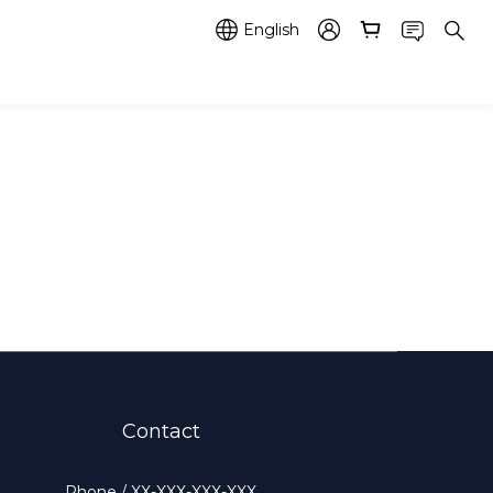
English
Contact
Phone / XX-XXX-XXX-XXX