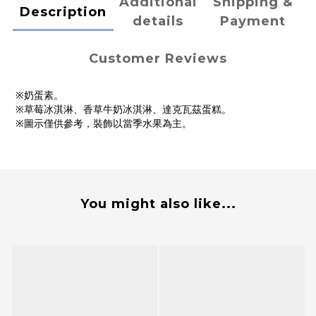
Additional
Shipping &
Description
details
Payment
Customer Reviews
※奶蛋素。
※草莓冰淇淋、香草牛奶冰淇淋、達克瓦茲蛋糕。
※圖示僅供參考，裝飾以當季水果為主。
You might also like...