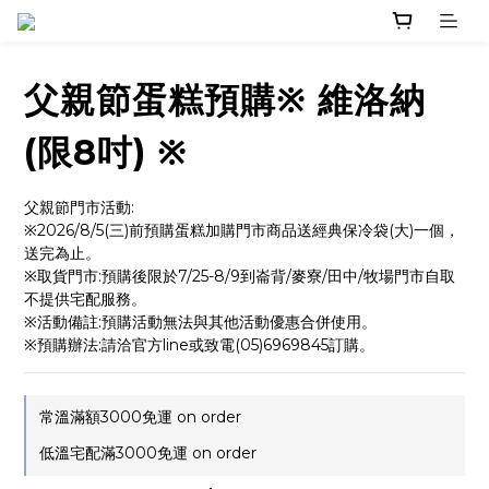
父親節蛋糕預購※ 維洛納
(限8吋) ※
父親節門市活動:
※2026/8/5(三)前預購蛋糕加購門市商品送經典保冷袋(大)一個，
送完為止。
※取貨門市:預購後限於7/25-8/9到崙背/麥寮/田中/牧場門市自取
不提供宅配服務。
※活動備註:預購活動無法與其他活動優惠合併使用。
※預購辦法:請洽官方line或致電(05)6969845訂購。
常溫滿額3000免運 on order
低溫宅配滿3000免運 on order