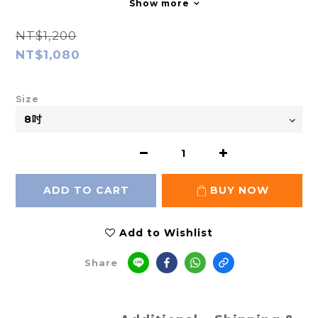
Show more
NT$1,200
NT$1,080
Size
ADD TO CART
BUY NOW
Add to Wishlist
Share