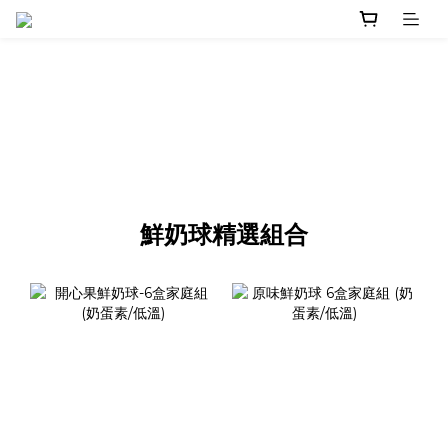
鮮奶球精選組合