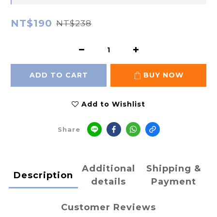
NT$190
NT$238
ADD TO CART
BUY NOW
Add to Wishlist
Share
Additional
Shipping &
Description
details
Payment
Customer Reviews