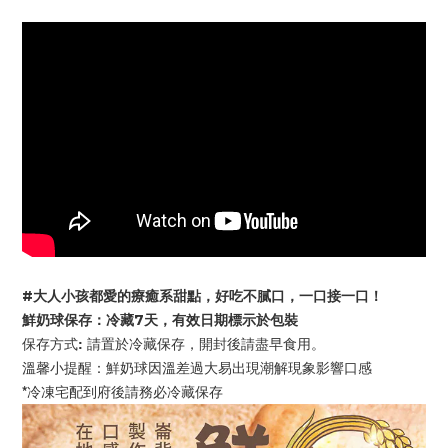
#大人小孩都愛的療癒系甜點，好吃不膩口，一口接一口！
鮮奶球保存：冷藏7天，有效日期標示於包裝
保存方式: 請置於冷藏保存，開封後請盡早食用。
溫馨小提醒：鮮奶球因溫差過大易出現潮解現象影響口感
*冷凍宅配到府後請務必冷藏保存