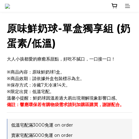
原味鮮奶球-單盒獨享組 (奶
蛋素/低溫)
大人小孩都愛的療癒系甜點，好吃不膩口，一口接一口！
※商品內容：原味鮮奶球1盒。
※商品效期：請依據外盒包裝標示為主。
※保存方式：冷藏7天冷凍14天。
※限定出貨：低溫宅配。
溫馨小提醒：鮮奶球因溫差過大易出現潮解現象影響口感。
備註：響應環保若有購物袋需求請到加購區購買，謝謝配合。
低溫宅配滿3000免運 on order
賣家宅配滿5000免運 on order