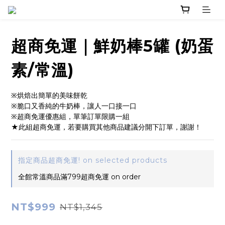
超商免運｜鮮奶棒5罐 (奶蛋
素/常溫)
※烘焙出簡單的美味餅乾
※脆口又香純的牛奶棒，讓人一口接一口
※超商免運優惠組，單筆訂單限購一組
★此組超商免運，若要購買其他商品建議分開下訂單，謝謝！
指定商品超商免運! on selected products
全館常溫商品滿799超商免運 on order
NT$999
NT$1,345