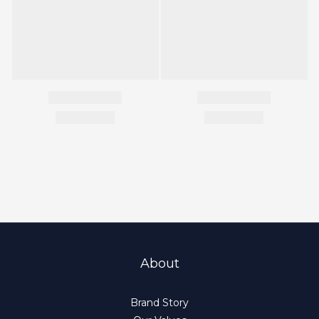
About
Brand Story