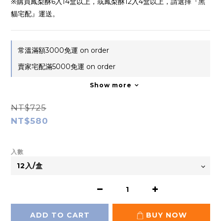
※購買鳳梨酥6入14盒以上，或鳳梨酥12入4盒以上，請選擇『黑
貓宅配』運送。
常溫滿額3000免運 on order
賣家宅配滿5000免運 on order
Show more
NT$725
NT$580
入數
ADD TO CART
BUY NOW