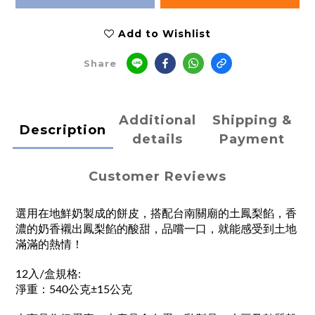
Add to Wishlist
Share
Additional
Shipping &
Description
details
Payment
Customer Reviews
選用在地鮮奶製成的餅皮，搭配台南關廟的土鳳梨餡，香
濃的奶香襯出鳳梨餡的酸甜，品嚐一口，就能感受到土地
滿滿的熱情！
12入/盒規格:
淨重：540公克±15公克