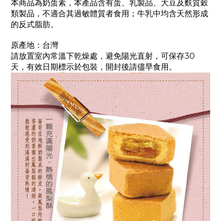
本產品含有蛋、乳製品、大豆及麩質穀
本商品為奶
蛋
素，
類製品，不適合其過敏體質者食用；牛乳中均含天然形成
的反式脂肪。
原產地：台灣
請放置室內常溫下乾燥處，避免陽光直射，可保存30
天，有效日期標示於包裝，開封後請儘早食用。