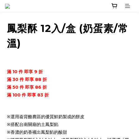
鳳梨酥 12入/盒 (奶蛋素/常
溫)
滿 10 件 即享 9 折
滿 30 件 即享 88 折
滿 50 件 即享 86 折
滿 100 件 即享 83 折
※選用崙背酪農區的優質鮮奶製成的餅皮
※搭配台南關廟的土鳳梨餡
※香濃的奶香襯出鳳梨餡的酸甜