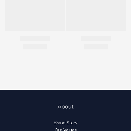
About
Brand Story
Our Values