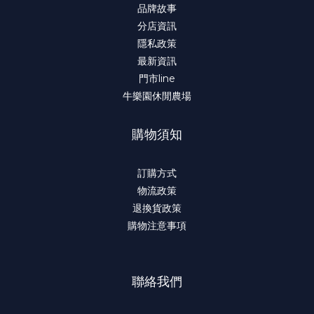
品牌故事
分店資訊
隱私政策
最新資訊
門市line
牛樂園休閒農場
購物須知
訂購方式
物流政策
退換貨政策
購物注意事項
聯絡我們