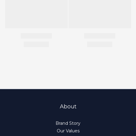
About
Brand Story
Our Values