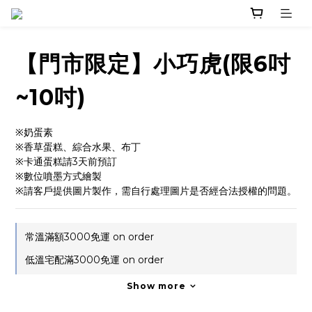
【門市限定】小巧虎(限6吋
~10吋)
※奶蛋素
※香草蛋糕、綜合水果、布丁
※卡通蛋糕請3天前預訂
※數位噴墨方式繪製
※請客戶提供圖片製作，需自行處理圖片是否經合法授權的問題。
常溫滿額3000免運 on order
低溫宅配滿3000免運 on order
Show more