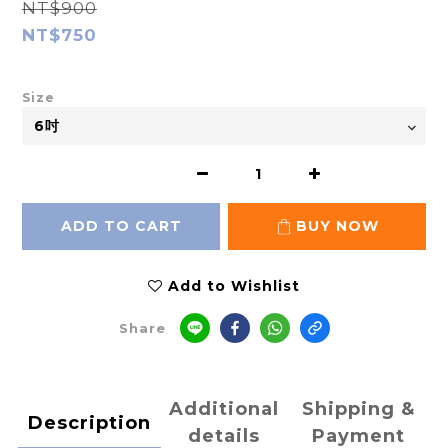
NT$900
NT$750
Size
ADD TO CART
BUY NOW
Add to Wishlist
Share
Additional
Shipping &
Description
details
Payment