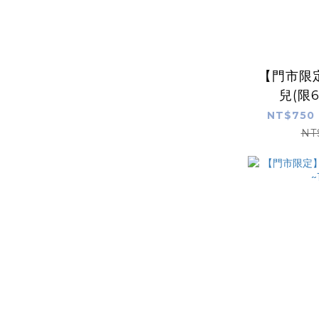
【門市限
兒(限6
NT$750 
NT