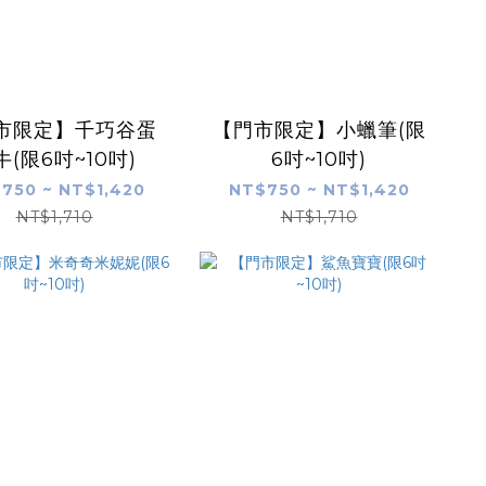
市限定】千巧谷蛋
【門市限定】小蠟筆(限
牛(限6吋~10吋)
6吋~10吋)
750 ~ NT$1,420
NT$750 ~ NT$1,420
NT$1,710
NT$1,710