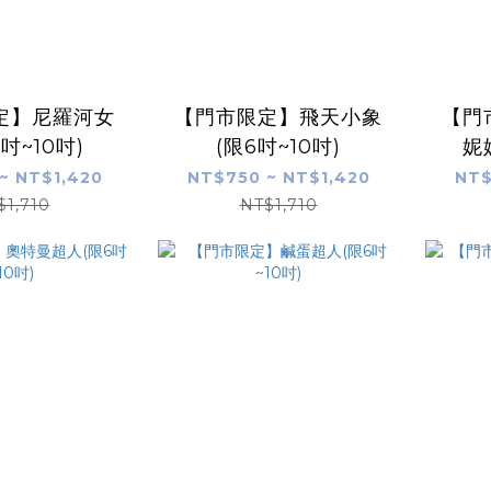
定】尼羅河女
【門市限定】飛天小象
【門
吋~10吋)
(限6吋~10吋)
妮
~ NT$1,420
NT$750 ~ NT$1,420
NT$
$1,710
NT$1,710