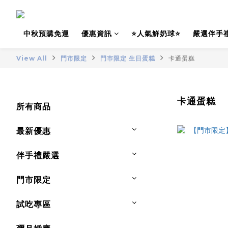
中秋預購免運
優惠資訊
⭐人氣鮮奶球⭐
嚴選伴手
View All
門市限定
門巿限定 生日蛋糕
卡通蛋糕
卡通蛋糕
所有商品
最新優惠
伴手禮嚴選
門市限定
試吃專區