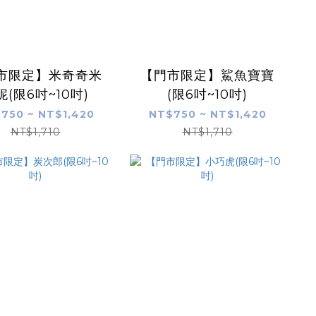
市限定】米奇奇米
【門市限定】鯊魚寶寶
妮(限6吋~10吋)
(限6吋~10吋)
750 ~ NT$1,420
NT$750 ~ NT$1,420
NT$1,710
NT$1,710