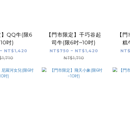
】QQ牛(限6
【門市限定】千巧谷起
【門
10吋)
司牛(限6吋~10吋)
糕
~ NT$1,420
NT$750 ~ NT$1,420
NT$
$1,710
NT$1,710