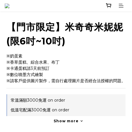
【門市限定】米奇奇米妮妮
(限6吋~10吋)
※奶蛋素
※香草蛋糕、綜合水果、布丁
※卡通蛋糕請3天前預訂
※數位噴墨方式繪製
※請客戶提供圖片製作，需自行處理圖片是否經合法授權的問題。
常溫滿額3000免運 on order
低溫宅配滿3000免運 on order
Show more