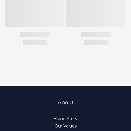
About
Brand Story
Our Values