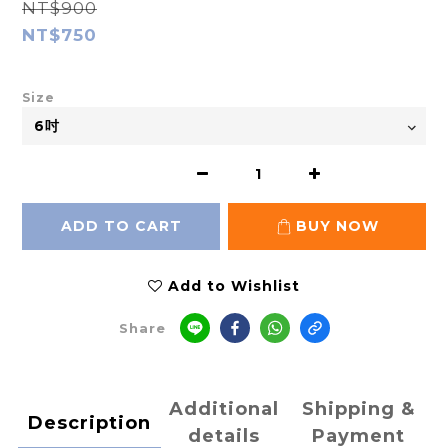
NT$900
NT$750
Size
ADD TO CART
BUY NOW
Add to Wishlist
Share
Additional
Shipping &
Description
details
Payment