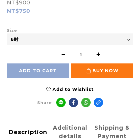
NT$900
NT$750
Size
ADD TO CART
BUY NOW
Add to Wishlist
Share
Additional
Shipping &
Description
details
Payment