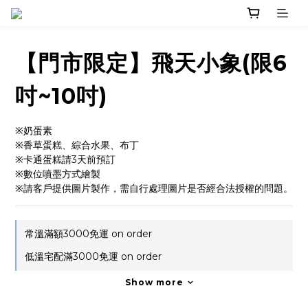
【門市限定】飛天小象(限6
吋~10吋)
※奶蛋素
※香草蛋糕、綜合水果、布丁
※卡通蛋糕請3天前預訂
※數位噴墨方式繪製
※請客戶提供圖片製作，需自行處理圖片是否經合法授權的問題。
常溫滿額3000免運 on order
低溫宅配滿3000免運 on order
Show more