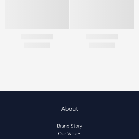
About
Brand Story
Our Values