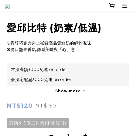
愛邱比特 (奶素/低溫)
※香醇巧克力碰上崙背高品質鮮奶的絕妙滋味
※脆口堅果香氣,傳遞美味與「心」意
常溫滿額3000免運 on order
低溫宅配滿3000免運 on order
Show more
NT$120
NT$150
訂購3~5個工作天(不含假日)