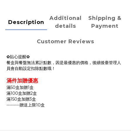
Additional
Shipping &
Description
details
Payment
Customer Reviews
✿貼心提醒✿
餐盒與餐盤無法累計點數，因是最優惠的價格，後續後臺管理人
員會自動設定扣除點數哦！
滿件加贈優惠
滿50盒加贈1盒
滿100盒加贈2盒
滿150盒加贈3盒
---------贈送上限10盒