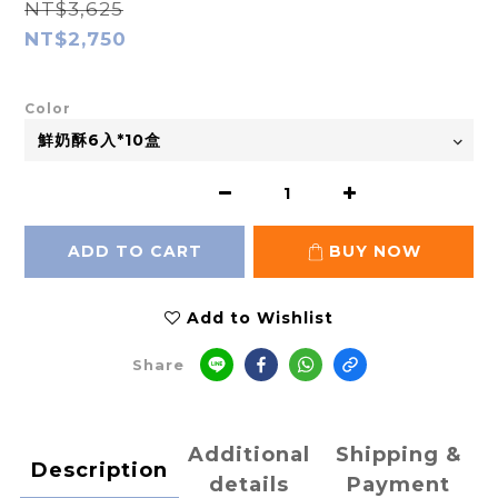
NT$3,625
NT$2,750
Color
ADD TO CART
BUY NOW
Add to Wishlist
Share
Additional
Shipping &
Description
details
Payment