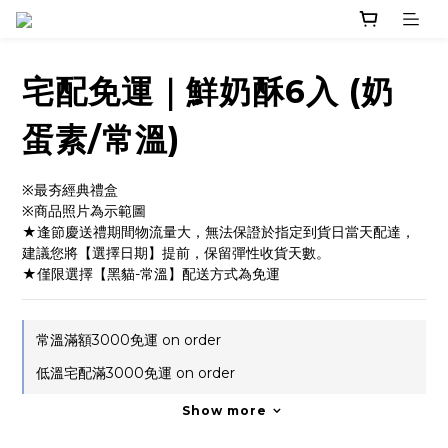
宅配免運｜鮮奶酥6入 (奶
蛋素/常溫)
※最夯經典禮盒
※商品照片為示範圖
★逢節慶送禮期間物流量大，無法保證於指定到貨日當天配達，
建議您將【選擇日期】提前，保留彈性收貨天數。
★僅限選擇【黑貓-常溫】配送方式為免運
常溫滿額3000免運 on order
低溫宅配滿3000免運 on order
Show more