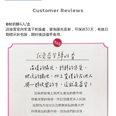
Customer Reviews
✿鮮奶酥6入/盒
請放置室內常溫下乾燥處，避免陽光直射，可保存30天，有效日
期標示於包裝，開封後請儘早食用。