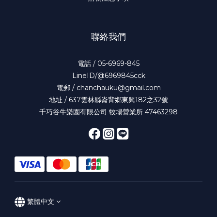
聯絡我們
電話 / 05-6969-845
LineID/@6969845cck
電郵 / chanchauku@gmail.com
地址 / 637雲林縣崙背鄉東興182之32號
千巧谷牛樂園有限公司 牧場營業所 47463298
繁體中文