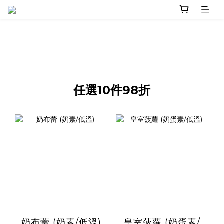
任選10件98折
奶布蕾 (奶素/低溫)
皇室菠蘿 (奶蛋素/