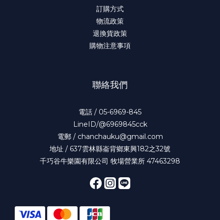
訂購方式
物流政策
退換貨政策
購物注意事項
聯絡我們
電話 / 05-6969-845
LineID/@6969845cck
電郵 / chanchauku@gmail.com
地址 / 637雲林縣崙背鄉東興182之32號
千巧谷牛樂園有限公司 牧場營業所 47463298