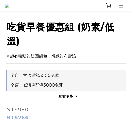
吃貨早餐優惠組 (奶素/低
溫)
※超有咬勁的法國麵包，滑嫰的布蕾餡
全店，常溫滿額3000免運
全店，低溫宅配滿3000免運
查看更多
NT$980
NT$766