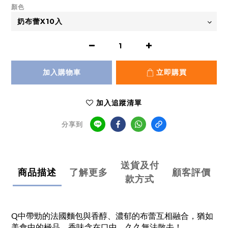
顏色
加入購物車
立即購買
加入追蹤清單
分享到
送貨及付
商品描述
了解更多
顧客評價
款方式
Q中帶勁的法國麵包與香醇、濃郁的布蕾互相融合，猶如
美食中的極品，香味含在口中，久久無法散去！