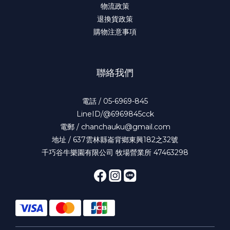
物流政策
退換貨政策
購物注意事項
聯絡我們
電話 / 05-6969-845
LineID/@6969845cck
電郵 / chanchauku@gmail.com
地址 / 637雲林縣崙背鄉東興182之32號
千巧谷牛樂園有限公司 牧場營業所 47463298