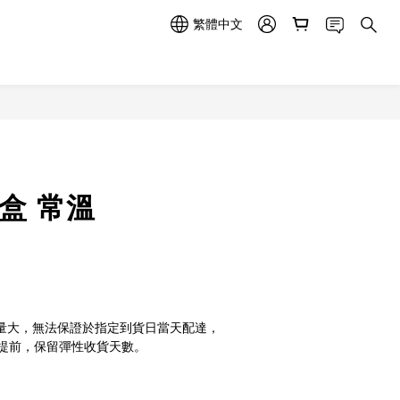
繁體中文
立即購買
盒 常溫
量大，無法保證於指定到貨日當天配達，
提前，保留彈性收貨天數。