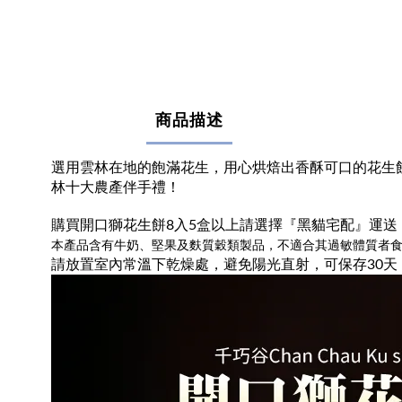
商品描述
選用雲林在地的飽滿花生，用心烘焙出香酥可口的花生
林十大農產伴手禮！
購買開口獅花生餅8入5盒以上請選擇『黑貓宅配』運送
本產品含有牛奶、堅果及麩質穀類製品，不適合其過敏體質者食
請放置室內常溫下乾燥處，避免陽光直射，可保存30