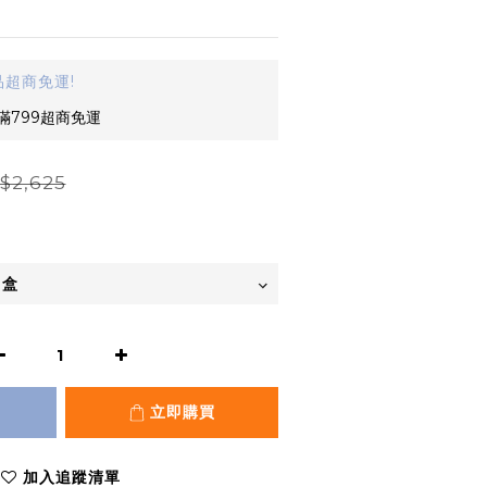
超商免運!
滿799超商免運
$2,625
立即購買
加入追蹤清單