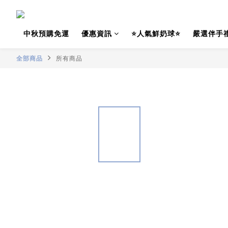
中秋預購免運
優惠資訊
⭐人氣鮮奶球⭐
嚴選伴手
全部商品
所有商品