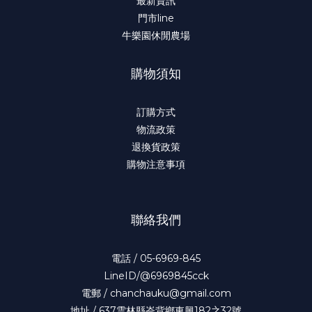
最新資訊
門市line
牛樂園休閒農場
購物須知
訂購方式
物流政策
退換貨政策
購物注意事項
聯絡我們
電話 / 05-6969-845
LineID/@6969845cck
電郵 / chanchauku@gmail.com
地址 / 637雲林縣崙背鄉東興182之32號