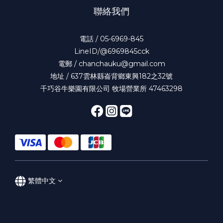
聯絡我們
電話 / 05-6969-845
LineID/@6969845cck
電郵 / chanchauku@gmail.com
地址 / 637雲林縣崙背鄉東興182之32號
千巧谷牛樂園有限公司 牧場營業所 47463298
繁體中文