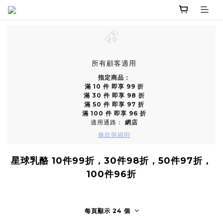
所有顧客適用
指定商品：
滿 10 件 即享 99 折
滿 30 件 即享 98 折
滿 50 件 即享 97 折
滿 100 件 即享 96 折
適用通路：
網店
條款與細則
星球乳酪 10件99折，30件98折，50件97折，
100件96折
每頁顯示 24 個