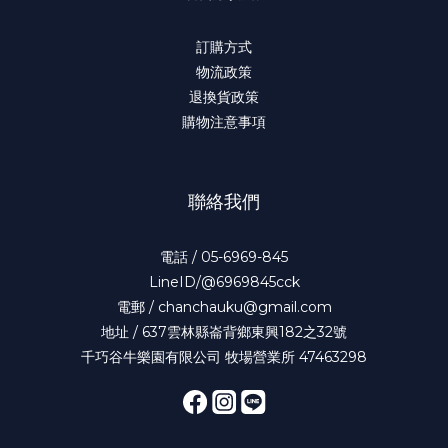
訂購方式
物流政策
退換貨政策
購物注意事項
聯絡我們
電話 / 05-6969-845
LineID/@6969845cck
電郵 / chanchauku@gmail.com
地址 / 637雲林縣崙背鄉東興182之32號
千巧谷牛樂園有限公司 牧場營業所 47463298