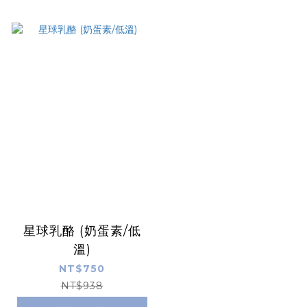
星球乳酪 (奶蛋素/低
溫)
NT$750
NT$938