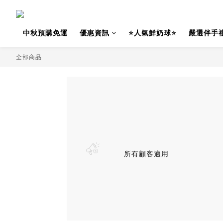
中秋預購免運
優惠資訊
⭐人氣鮮奶球⭐
嚴選伴手
全部商品
所有顧客適用