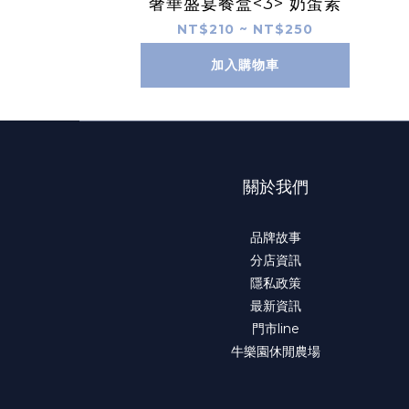
奢華盛宴餐盒<3> 奶蛋素
NT$210 ~ NT$250
加入購物車
關於我們
品牌故事
分店資訊
隱私政策
最新資訊
門市line
牛樂園休閒農場