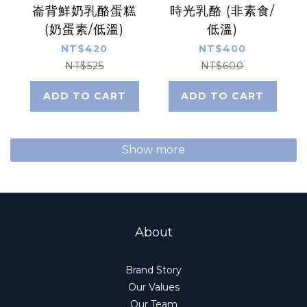
崙背鮮奶乳酪蛋糕
時光乳酪 (非素食/
(奶蛋素/低溫)
低溫)
NT$420
NT$400
NT$525
NT$600
ADD TO CART
ADD TO CART
Show more
About
Brand Story
Our Values
Our Team