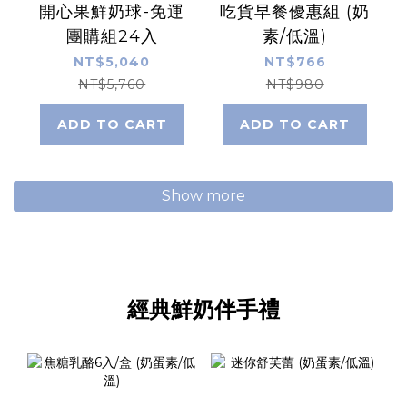
開心果鮮奶球-免運
吃貨早餐優惠組 (奶
團購組24入
素/低溫)
NT$5,040
NT$766
NT$5,760
NT$980
ADD TO CART
ADD TO CART
Show more
經典鮮奶伴手禮