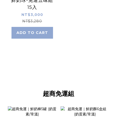
鮮奶球-免運五味組
15入
NT$3,000
NT$3,280
ADD TO CART
超商免運組