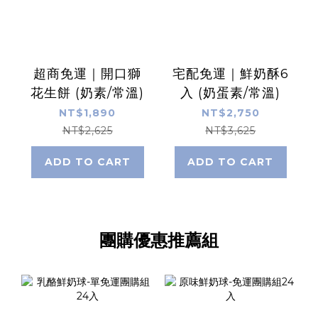
超商免運｜開口獅
宅配免運｜鮮奶酥6
花生餅 (奶素/常溫)
入 (奶蛋素/常溫)
NT$1,890
NT$2,750
NT$2,625
NT$3,625
ADD TO CART
ADD TO CART
團購優惠推薦組