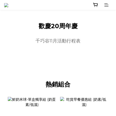
歡慶20周年慶
千巧谷11月活動行程表
熱銷組合