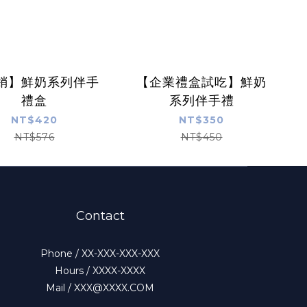
銷】鮮奶系列伴手
【企業禮盒試吃】鮮奶
禮盒
系列伴手禮
NT$420
NT$350
NT$576
NT$450
Contact
Phone / XX-XXX-XXX-XXX
Hours / XXXX-XXXX
Mail / XXX@XXXX.COM