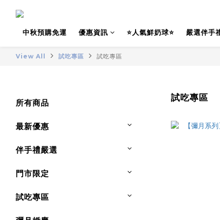
中秋預購免運
優惠資訊
⭐人氣鮮奶球⭐
嚴選伴手
View All
試吃專區
試吃專區
試吃專區
所有商品
最新優惠
伴手禮嚴選
門市限定
試吃專區