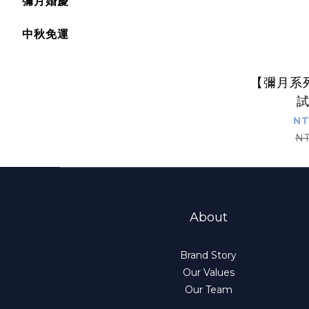
彌月婚慶
中秋免運
【彌月系
NT
NT
About
Brand Story
Our Values
Our Team