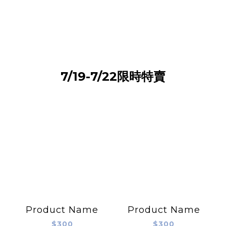
7/19-7/22限時特賣
Product Name
Product Name
$300
$300