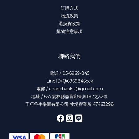
訂購方式
物流政策
退換貨政策
購物注意事項
聯絡我們
電話 / 05-6969-845
LineID/@6969845cck
電郵 / chanchauku@gmail.com
地址 / 637雲林縣崙背鄉東興182之32號
千巧谷牛樂園有限公司 牧場營業所 47463298