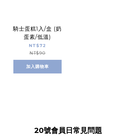
騎士蛋糕1入/盒 (奶
蛋素/低溫)
NT$72
NT$90
加入購物車
20號會員日常見問題