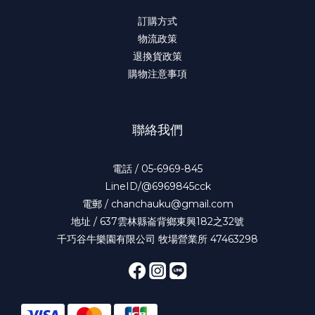
訂購方式
物流政策
退換貨政策
購物注意事項
聯絡我們
電話 / 05-6969-845
LineID/@6969845cck
電郵 / chanchauku@gmail.com
地址 / 637雲林縣崙背鄉東興182之32號
千巧谷牛樂園有限公司 牧場營業所 47463298