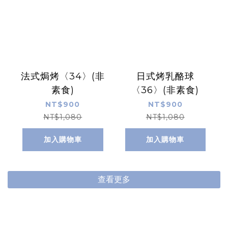
法式焗烤〈34〉(非
日式烤乳酪球
素食)
〈36〉(非素食)
NT$900
NT$900
NT$1,080
NT$1,080
加入購物車
加入購物車
查看更多