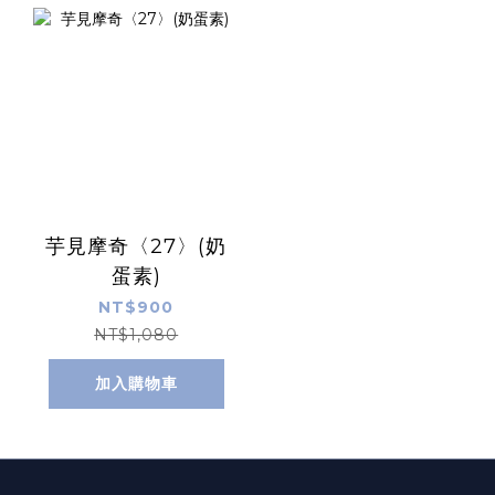
芋見摩奇〈27〉(奶
蛋素)
NT$900
NT$1,080
加入購物車