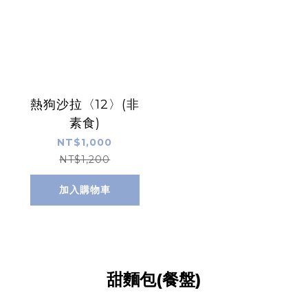
熱狗沙拉〈12〉(非
素食)
NT$1,000
NT$1,200
加入購物車
甜麵包(餐盤)