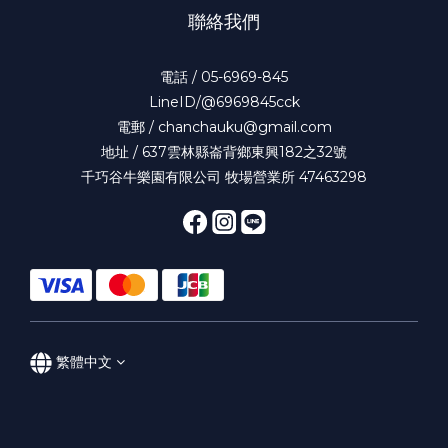
聯絡我們
電話 / 05-6969-845
LineID/@6969845cck
電郵 / chanchauku@gmail.com
地址 / 637雲林縣崙背鄉東興182之32號
千巧谷牛樂園有限公司 牧場營業所 47463298
繁體中文