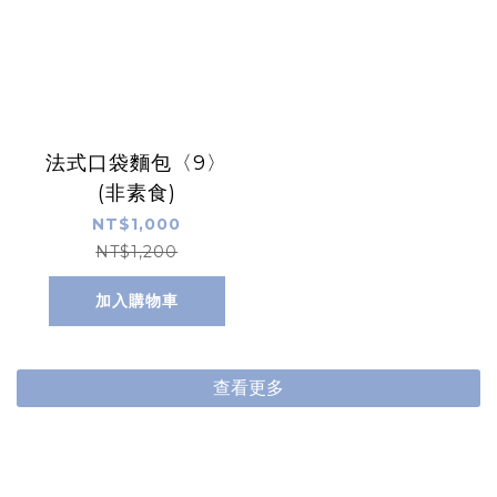
法式口袋麵包〈9〉
(非素食)
NT$1,000
NT$1,200
加入購物車
查看更多