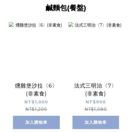
鹹麵包(餐盤)
燻雞堡沙拉〈6〉
法式三明治〈7〉
(非素食)
(非素食)
NT$1,000
NT$900
NT$1,200
NT$1,080
加入購物車
加入購物車