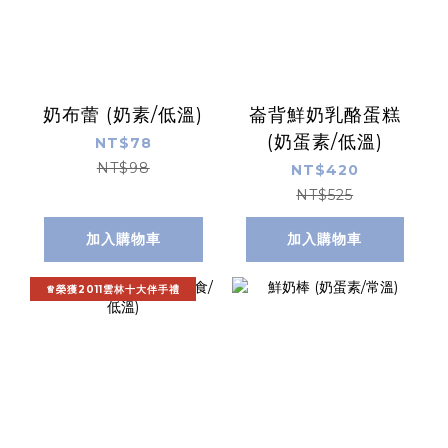
奶布蕾 (奶素/低溫)
崙背鮮奶乳酪蛋糕
(奶蛋素/低溫)
NT$78
NT$98
NT$420
NT$525
加入購物車
加入購物車
♕榮獲2011雲林十大伴手禮