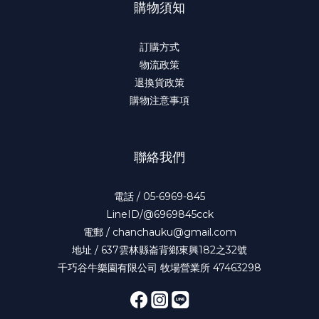
購物須知
訂購方式
物流政策
退換貨政策
購物注意事項
聯絡我們
電話 / 05-6969-845
LineID/@6969845cck
電郵 / chanchauku@gmail.com
地址 / 637雲林縣崙背鄉東興182之32號
千巧谷牛樂園有限公司 牧場營業所 47463298