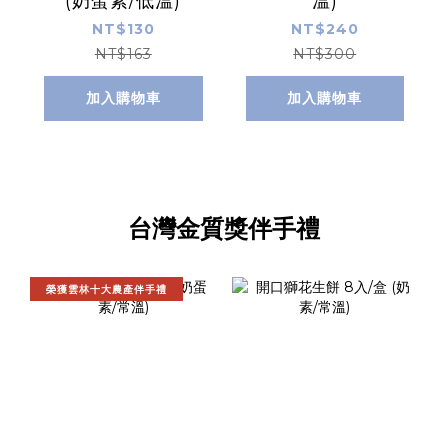
(奶蛋素/低溫)
溫)
NT$130
NT$240
NT$163
NT$300
加入購物車
加入購物車
台灣金質獎伴手禮
榮獲雲林十大農產伴手禮