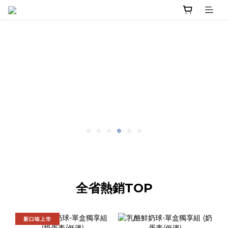
全省熱銷TOP
新口味上市