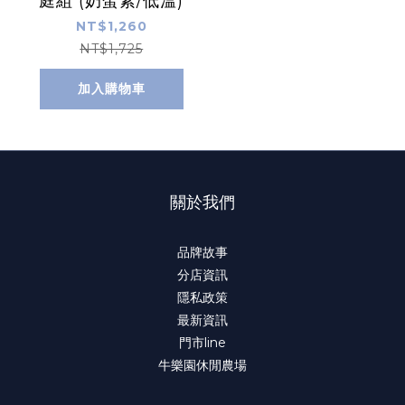
庭組 (奶蛋素/低溫)
NT$1,260
NT$1,725
加入購物車
關於我們
品牌故事
分店資訊
隱私政策
最新資訊
門市line
牛樂園休閒農場