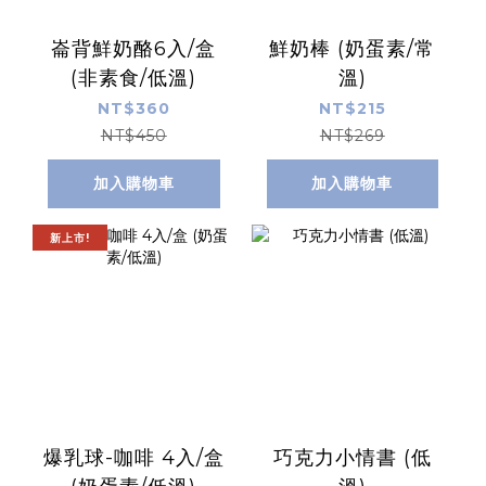
崙背鮮奶酪6入/盒
鮮奶棒 (奶蛋素/常
(非素食/低溫)
溫)
NT$360
NT$215
NT$450
NT$269
加入購物車
加入購物車
新上市!
爆乳球-咖啡 4入/盒
巧克力小情書 (低