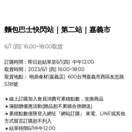
麵包巴士快閃站｜第二站｜嘉義市
6/1 (四) 16:00~18:00取貨
訂購時間：即日起結單至6/1(四) 中午12:00
取貨時間：2023/6/1 (四) 16:00~18:00
取貨地點： 翊鼎食材(嘉義店) 600台灣嘉義市西區友忠路
538號
🔸線上訂購加入會員消費可累積點數，兌換商品
🔸滿額贈優惠活動(贈品恕不累積合併贈送)
🔸累積點數僅限登入網址『網站訂購』 來電、LINE或其他
方式留言訂購恕不列入
🔸結單時間6/1中午12:00