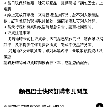
🔸當日現做麵包類、吐司類產品，提供現場『麵包巴士』上
選購
🔸線上完成訂單後，來電新增追加商品，恕不列入累積點
數，訂單差額於現場取貨補款，滿額贈活動可列入計算。
🔸當天行程如有異動或臨時緊急公告，請至社團查閱。
🔸取貨注意事項
(1)若逾時未前往取貨者，因商品已製作完成，將自動取消
訂單，及不提供任何退費及換貨，造成不便盡請見諒。
(2)超過3次未取貨者，即列為黑名單，並取消預購資格及
優惠！
請務必確認可取貨時間後再行下單，感謝您的配合。
麵包巴士快閃訂購常見問題
嘉義市快閃取貨的訂購截止時間