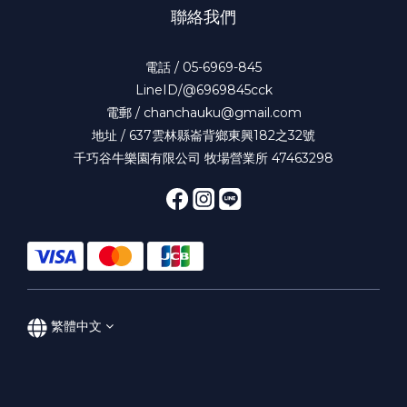
聯絡我們
電話 / 05-6969-845
LineID/@6969845cck
電郵 / chanchauku@gmail.com
地址 / 637雲林縣崙背鄉東興182之32號
千巧谷牛樂園有限公司 牧場營業所 47463298
繁體中文