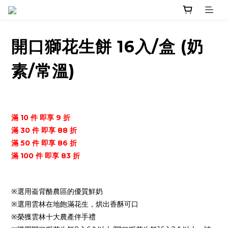
開口獅花生餅 16入/盒 (奶
素/常溫)
滿 10 件 即享 9 折
滿 30 件 即享 88 折
滿 50 件 即享 86 折
滿 100 件 即享 83 折
※選用崙背酪農區的優質鮮奶
※選用雲林在地飽滿花生，烘出香酥可口
※榮獲雲林十大農產伴手禮