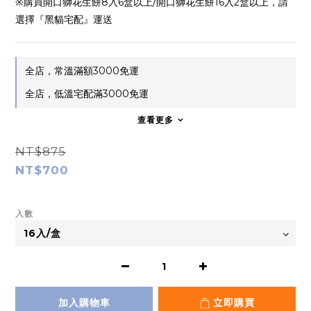
※購買開口獅花生餅8入6盒以上/開口獅花生餅16入2盒以上，請
選擇『黑貓宅配』運送
全店，常溫滿額3000免運
全店，低溫宅配滿3000免運
查看更多
NT$875
NT$700
入數
加入購物車
立即購買