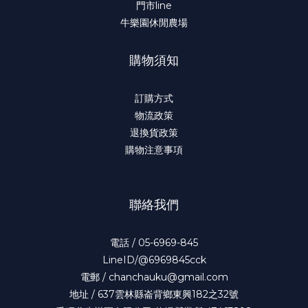
門市line
牛樂園休閒農場
購物須知
訂購方式
物流政策
退換貨政策
購物注意事項
聯絡我們
電話 / 05-6969-845
LineID/@6969845cck
電郵 / chanchauku@gmail.com
地址 / 637雲林縣崙背鄉東興182之32號