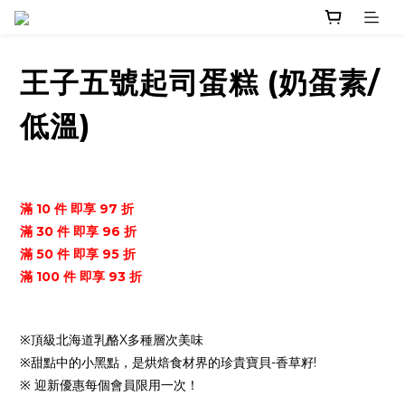
王子五號起司蛋糕 (奶蛋素/
低溫)
滿 10 件 即享 97 折
滿 30 件 即享 96 折
滿 50 件 即享 95 折
滿 100 件 即享 93 折
※頂級北海道乳酪X多種層次美味
※甜點中的小黑點，是烘焙食材界的珍貴寶貝-香草籽!
※ 迎新優惠每個會員限用一次！