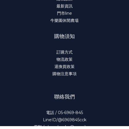
最新資訊
門市line
牛樂園休閒農場
購物須知
訂購方式
物流政策
退換貨政策
購物注意事項
聯絡我們
電話 / 05-6969-845
LineID/@6969845cck
立即購買
電郵 / chanchauku@gmail.com