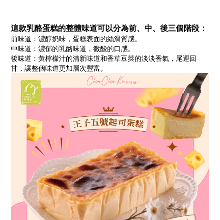
這款乳酪蛋糕的整體味道可以分為前、中、後三個階段：
前味道：濃醇奶味，蛋糕表面的絲滑質感。
中味道：濃郁的乳酪味道，微酸的口感。
後味道：黃檸檬汁的清新味道和香草豆莢的淡淡香氣，尾運回
甘，讓整個味道更加層次豐富。