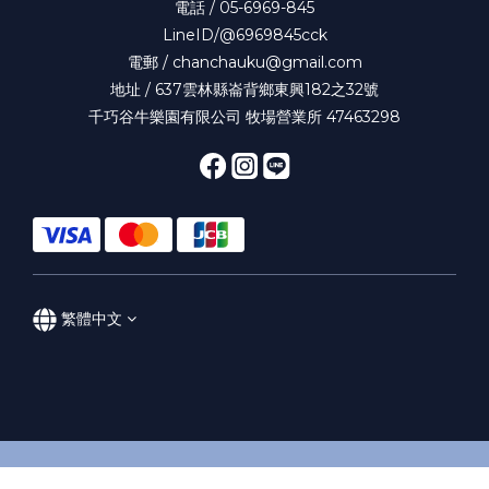
電話 / 05-6969-845
LineID/@6969845cck
電郵 / chanchauku@gmail.com
地址 / 637雲林縣崙背鄉東興182之32號
千巧谷牛樂園有限公司 牧場營業所 47463298
繁體中文