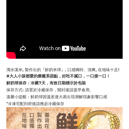
濁水溪米, 製作出的『鮮奶米球』, 口感獨特、清爽, 在地味十足!
#大人小孩都愛的療癒系甜點，好吃不膩口，一口接一口！
鮮奶球保存：冷藏7天，有效日期標示於包裝
保存方式: 請置於冷藏保存，開封後請盡早食用。
溫馨小提醒：鮮奶球因溫差過大易出現潮解現象影響口感
*冷凍宅配到府後請務必冷藏保存