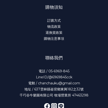
購物須知
訂購方式
物流政策
退換貨政策
購物注意事項
聯絡我們
電話 / 05-6969-845
LineID/@6969845cck
電郵 / chanchauku@gmail.com
地址 / 637雲林縣崙背鄉東興182之32號
千巧谷牛樂園有限公司 牧場營業所 47463298