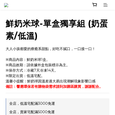
鮮奶米球-單盒獨享組 (奶蛋
素/低溫)
大人小孩都愛的療癒系甜點，好吃不膩口，一口接一口！
※商品內容：鮮奶米球1盒。
※商品效期：請依據外盒包裝標示為主。
※保存方式：冷藏7天冷凍14天。
※限定出貨：低溫宅配。
溫馨小提醒：鮮奶球因溫差過大易出現潮解現象影響口感
備註：響應環保若有購物袋需求請到加購區購買，謝謝配合。
全店，低溫宅配滿3000免運
全店，賣家宅配滿5000免運