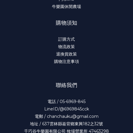
牛樂園休閒農場
購物須知
訂購方式
物流政策
退換貨政策
購物注意事項
聯絡我們
電話 / 05-6969-845
LineID/@6969845cck
電郵 / chanchauku@gmail.com
地址 / 637雲林縣崙背鄉東興182之32號
千巧谷牛樂園有限公司 牧場營業所 47463298