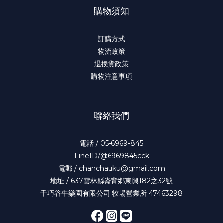
購物須知
訂購方式
物流政策
退換貨政策
購物注意事項
聯絡我們
電話 / 05-6969-845
LineID/@6969845cck
電郵 / chanchauku@gmail.com
地址 / 637雲林縣崙背鄉東興182之32號
千巧谷牛樂園有限公司 牧場營業所 47463298