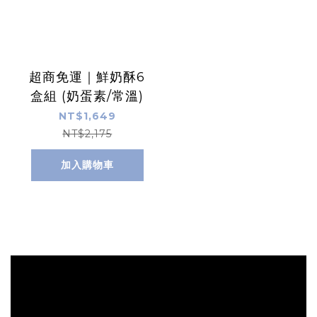
超商免運｜鮮奶酥6
盒組 (奶蛋素/常溫)
NT$1,649
NT$2,175
加入購物車