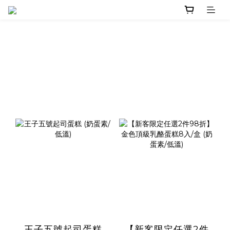
王子五號起司蛋糕
【新客限定任選2件