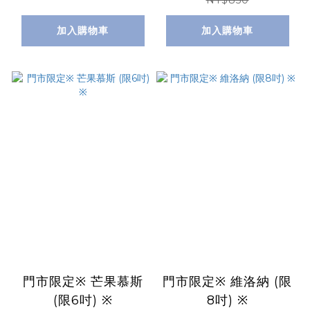
NT$850
加入購物車
加入購物車
門市限定※ 芒果慕斯
門市限定※ 維洛納 (限
(限6吋) ※
8吋) ※