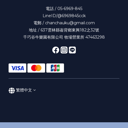
電話 / 05-6969-845
LineID/@6969845cck
電郵 / chanchauku@gmail.com
地址 / 637雲林縣崙背鄉東興182之32號
千巧谷牛樂園有限公司 牧場營業所 47463298
繁體中文