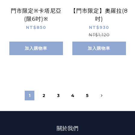
門市限定※卡塔尼亞
【門市限定】奧羅拉(8
(限6吋)※
吋)
NT$850
NT$930
NT$1,120
加入購物車
加入購物車
1
2
3
4
5
關於我們