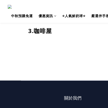
中秋預購免運
優惠資訊
⭐人氣鮮奶球⭐
嚴選伴手
3.咖啡屋
關於我們