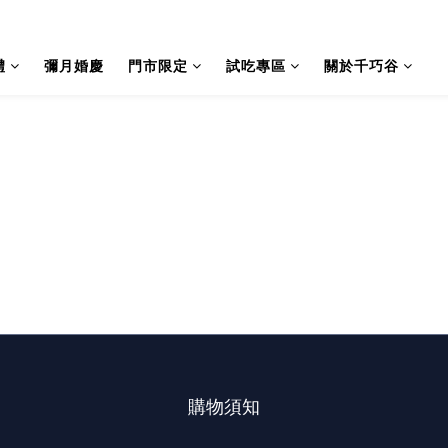
禮
彌月婚慶
門市限定
試吃專區
關於千巧谷
購物須知