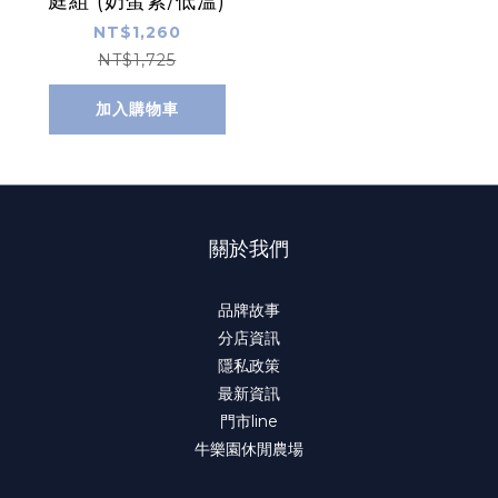
庭組 (奶蛋素/低溫)
NT$1,260
NT$1,725
加入購物車
關於我們
品牌故事
分店資訊
隱私政策
最新資訊
門市line
牛樂園休閒農場