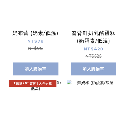
奶布蕾 (奶素/低溫)
崙背鮮奶乳酪蛋糕
(奶蛋素/低溫)
NT$78
NT$98
NT$420
NT$525
加入購物車
加入購物車
♕榮獲2011雲林十大伴手禮