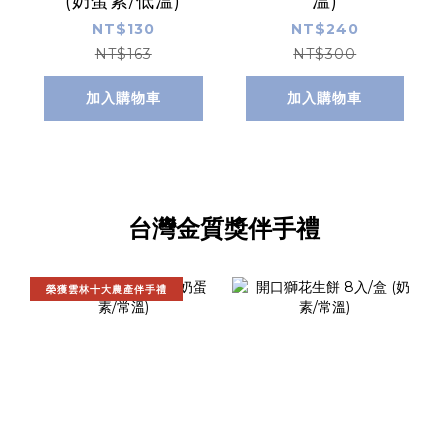
(奶蛋素/低溫)
溫)
NT$130
NT$240
NT$163
NT$300
加入購物車
加入購物車
台灣金質獎伴手禮
榮獲雲林十大農產伴手禮