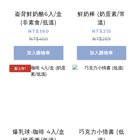
崙背鮮奶酪6入/盒
鮮奶棒 (奶蛋素/常
(非素食/低溫)
溫)
NT$360
NT$215
NT$450
NT$269
加入購物車
加入購物車
新上市!
爆乳球-咖啡 4入/盒
巧克力小情書 (低