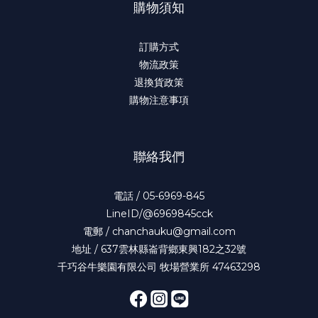
購物須知
訂購方式
物流政策
退換貨政策
購物注意事項
聯絡我們
電話 / 05-6969-845
LineID/@6969845cck
電郵 / chanchauku@gmail.com
地址 / 637雲林縣崙背鄉東興182之32號
千巧谷牛樂園有限公司 牧場營業所 47463298