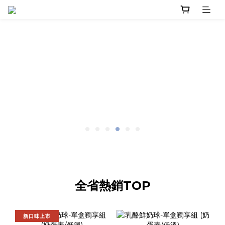
全省熱銷TOP
新口味上市